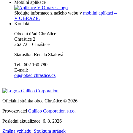
Mobilní aplikace
Sledujte informace z našeho webu v
mobilní aplikaci –
V OBRAZE.
Kontakt
Obecní úřad Chraštice
Chraštice 2
262 72 – Chraštice
Starostka: Renata Skalová
Tel.: 602 160 780
E-mail:
ou@obec-chrastice.cz
Oficiální stránka obce Chraštice © 2026
Provozovatel
Galileo Corporation s.r.o.
Poslední aktualizace: 6. 8. 2026
Změna vzhledu
,
Struktura stránek