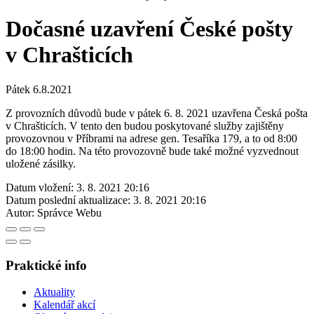
Dočasné uzavření České pošty
v Chrašticích
Pátek 6.8.2021
Z provozních důvodů bude v pátek 6. 8. 2021 uzavřena Česká pošta
v Chrašticích. V tento den budou poskytované služby zajištěny
provozovnou v Příbrami na adrese gen. Tesaříka 179, a to od 8:00
do 18:00 hodin. Na této provozovně bude také možné vyzvednout
uložené zásilky.
Datum vložení:
3. 8. 2021 20:16
Datum poslední aktualizace:
3. 8. 2021 20:16
Autor:
Správce Webu
Praktické info
Aktuality
Kalendář akcí